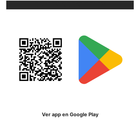
ORIX EN GOOGLE PLAY
Ver app en Google Play