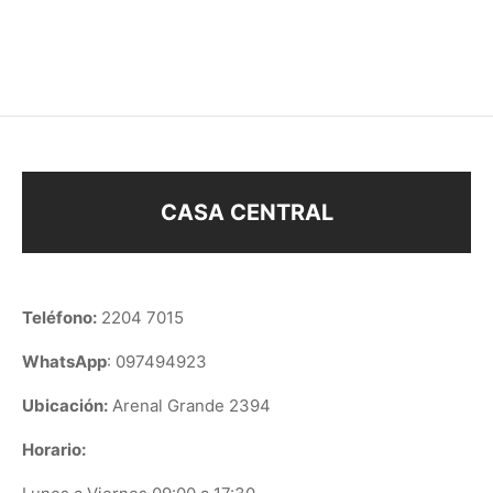
$
168
$
188
CASA CENTRAL
Teléfono:
2204 7015
WhatsApp
: 097494923
Ubicación:
Arenal Grande 2394
Horario: