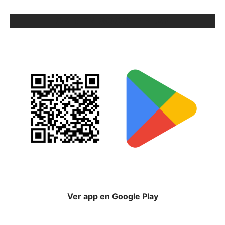
ORIX EN GOOGLE PLAY
Ver app en Google Play