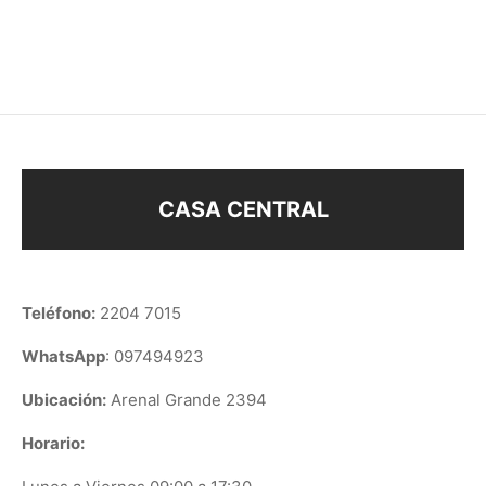
$
98
$
128
CASA CENTRAL
Teléfono:
2204 7015
WhatsApp
: 097494923
Ubicación:
Arenal Grande 2394
Horario: