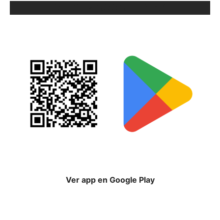
ORIX EN GOOGLE PLAY
Ver app en Google Play