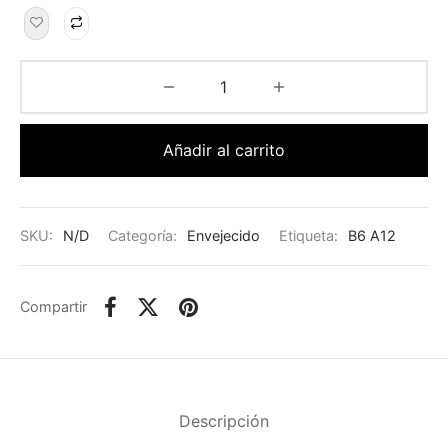
Añadir al carrito
SKU:
N/D
Categoría:
Envejecido
Etiqueta:
B6 A12
Compartir
Descripción