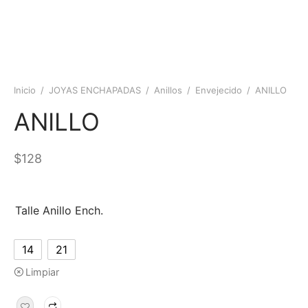
Inicio
/
JOYAS ENCHAPADAS
/
Anillos
/
Envejecido
/
ANILLO
ANILLO
$
128
Talle Anillo Ench.
14
21
Limpiar