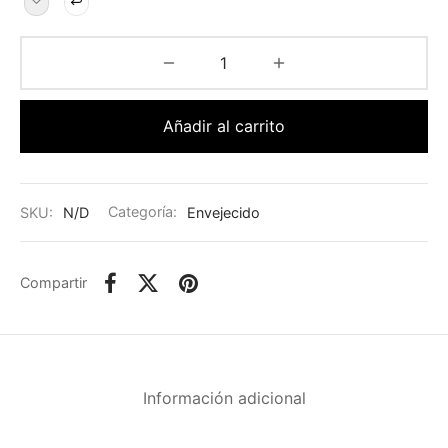
Añadir al carrito
SKU:
N/D
Categoría:
Envejecido
Compartir
Información adicional