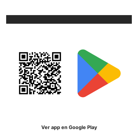
ORIX EN GOOGLE PLAY
Ver app en Google Play