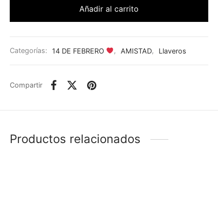
Añadir al carrito
Categorías:
14 DE FEBRERO
,
AMISTAD
,
Llaveros
Compartir
Productos relacionados
-
26
%