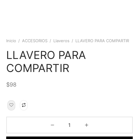
Inicio
/
ACCESORIOS
/
Llaveros
/
LLAVERO PARA COMPARTIR
LLAVERO PARA
COMPARTIR
$
98