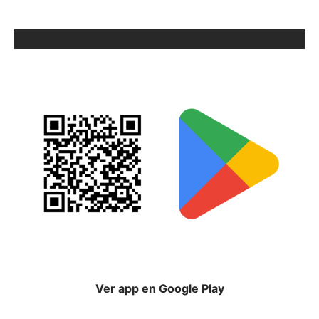
ORIX EN GOOGLE PLAY
Ver app en Google Play