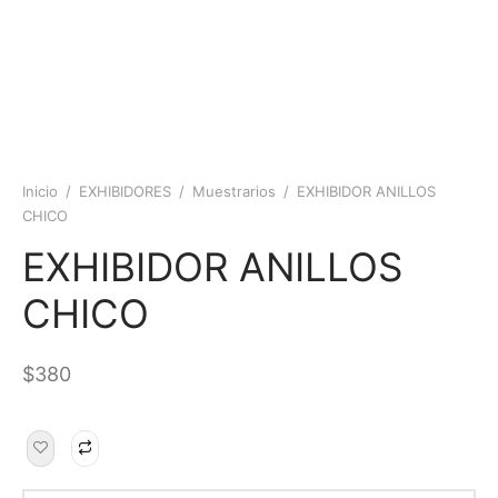
Inicio
/
EXHIBIDORES
/
Muestrarios
/
EXHIBIDOR ANILLOS
CHICO
EXHIBIDOR ANILLOS
CHICO
$
380