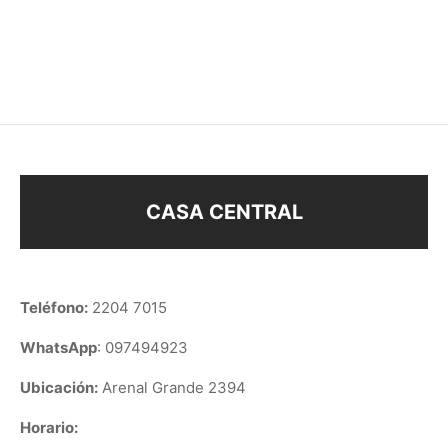
PULSERA ROSARIO
PULSERA LUNA
$
118
$
138
CASA CENTRAL
Teléfono:
2204 7015
WhatsApp
: 097494923
Ubicación:
Arenal Grande 2394
Horario: