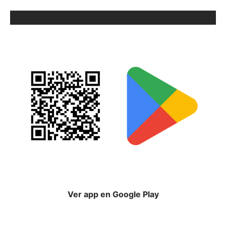
ORIX EN GOOGLE PLAY
Ver app en Google Play