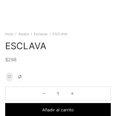
Inicio
/
Alpaca
/
Esclavas
/
ESCLAVA
ESCLAVA
$
298
Añadir al carrito