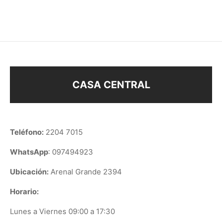
$
298
$
298
CASA CENTRAL
Teléfono:
2204 7015
WhatsApp
: 097494923
Ubicación:
Arenal Grande 2394
Horario:
Lunes a Viernes 09:00 a 17:30