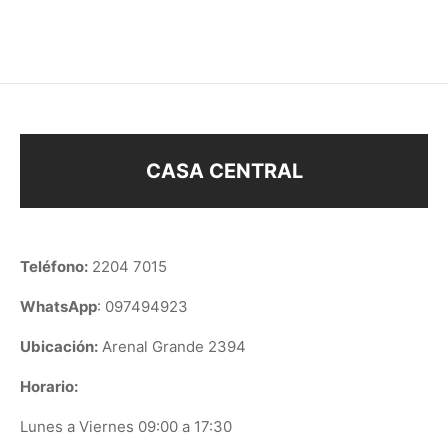
$
298
$
298
CASA CENTRAL
Teléfono:
2204 7015
WhatsApp
: 097494923
Ubicación:
Arenal Grande 2394
Horario:
Lunes a Viernes 09:00 a 17:30