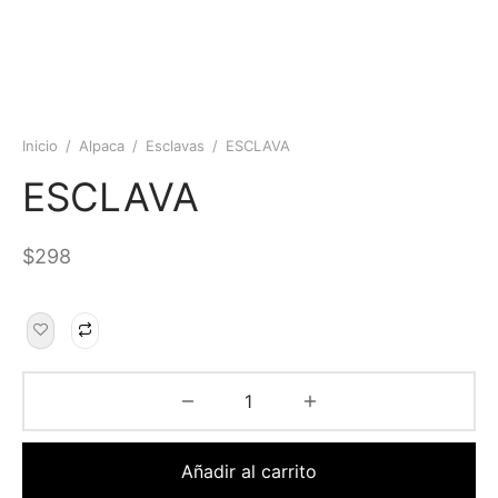
Inicio
/
Alpaca
/
Esclavas
/
ESCLAVA
ESCLAVA
$
298
Añadir al carrito