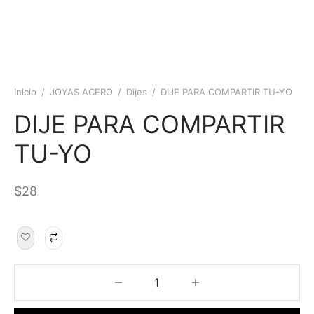
Inicio
/
JOYAS ACERO
/
Dijes
/
DIJE PARA COMPARTIR TU-YO
DIJE PARA COMPARTIR
TU-YO
$
28