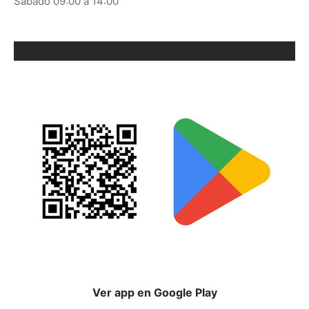
Sábado 09:00 a 14:00
ORIX EN GOOGLE PLAY
Ver app en Google Play