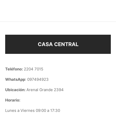
$
43
$
68
CASA CENTRAL
Teléfono:
2204 7015
WhatsApp
: 097494923
Ubicación:
Arenal Grande 2394
Horario:
Lunes a Viernes 09:00 a 17:30