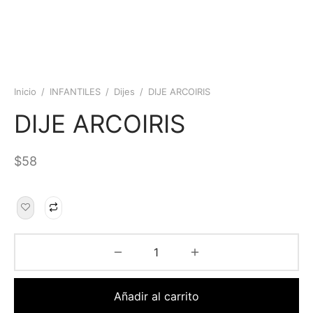
Inicio
/
INFANTILES
/
Dijes
/
DIJE ARCOIRIS
DIJE ARCOIRIS
$
58
Añadir al carrito