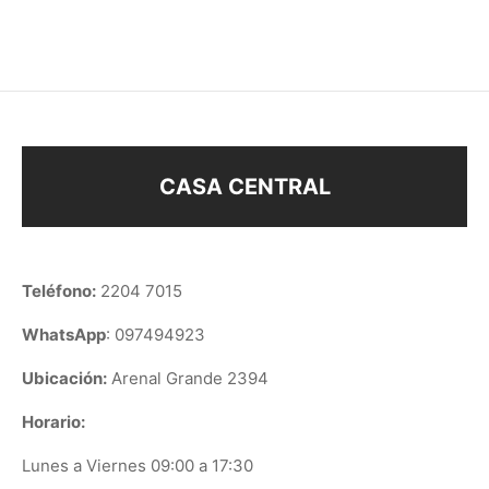
$
58
$
68
CASA CENTRAL
Teléfono:
2204 7015
WhatsApp
: 097494923
Ubicación:
Arenal Grande 2394
Horario:
Lunes a Viernes 09:00 a 17:30