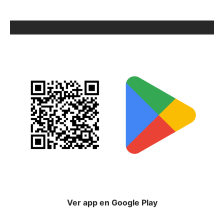
ORIX EN GOOGLE PLAY
Ver app en Google Play