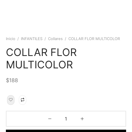
Inicio
/
INFANTILES
/
Collares
/
COLLAR FLOR MULTICOLOR
COLLAR FLOR
MULTICOLOR
$
188