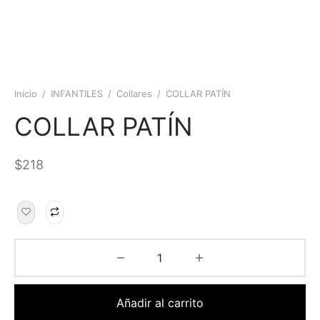
Inicio
/
INFANTILES
/
Collares
/
COLLAR PATÍN
COLLAR PATÍN
$
218
Añadir al carrito