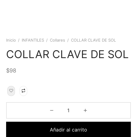
Inicio
/
INFANTILES
/
Collares
/
COLLAR CLAVE DE SOL
COLLAR CLAVE DE SOL
$
98
Añadir al carrito