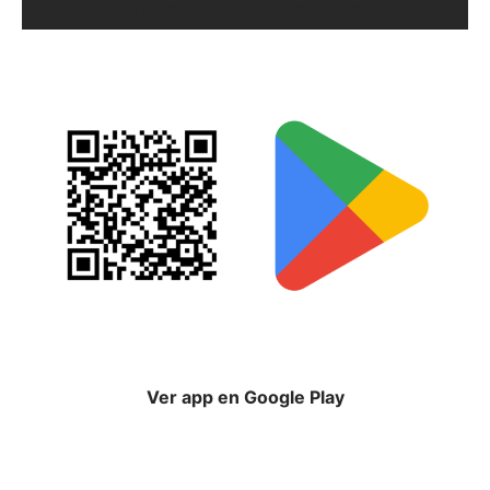
ORIX EN GOOGLE PLAY
Ver app en Google Play