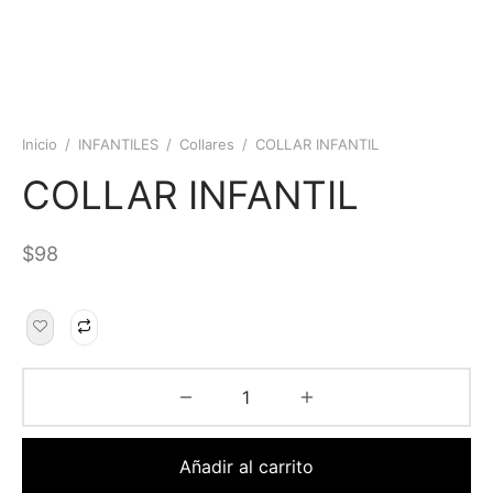
Inicio
/
INFANTILES
/
Collares
/
COLLAR INFANTIL
COLLAR INFANTIL
$
98
Añadir al carrito