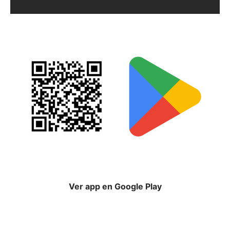
ORIX EN GOOGLE PLAY
Ver app en Google Play