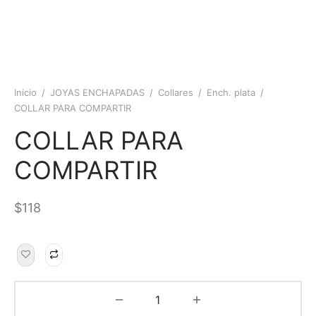
Inicio
/
JOYAS ENCHAPADAS
/
Collares
/
Ench. plata
/
COLLAR PARA COMPARTIR
COLLAR PARA
COMPARTIR
$
118