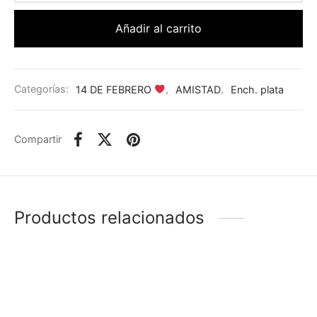
Añadir al carrito
Categorías:
14 DE FEBRERO
,
AMISTAD
,
Ench. plata
Compartir
Productos relacionados