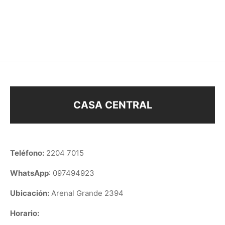
TRICOLOR
$
218
$
218
CASA CENTRAL
Teléfono:
2204 7015
WhatsApp
: 097494923
Ubicación:
Arenal Grande 2394
Horario: