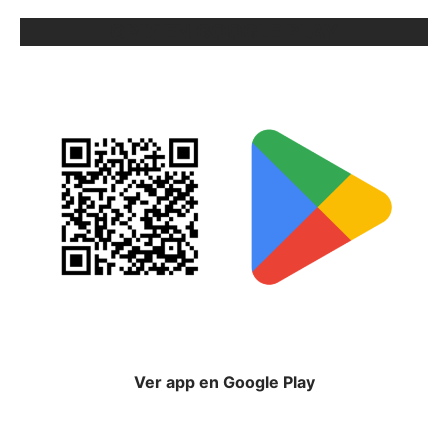
ORIX EN GOOGLE PLAY
Ver app en Google Play