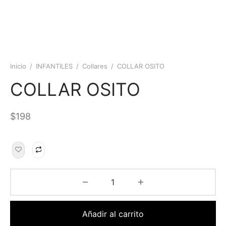
Inicio
/
INFANTILES
/
Collares
/
COLLAR OSITO
COLLAR OSITO
$
198
Añadir al carrito