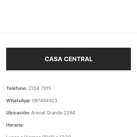
$
238
$
228
CASA CENTRAL
Teléfono:
2204 7015
WhatsApp
: 097494923
Ubicación:
Arenal Grande 2394
Horario: