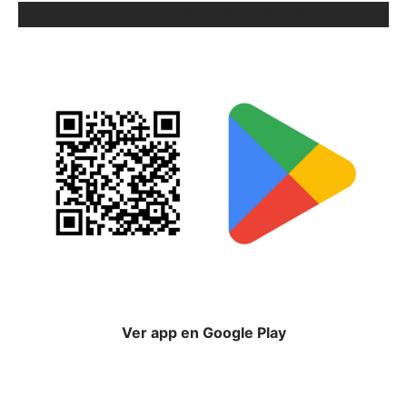
ORIX EN GOOGLE PLAY
Ver app en Google Play