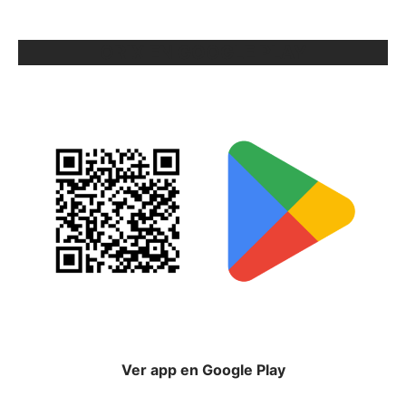
ORIX EN GOOGLE PLAY
Ver app en Google Play