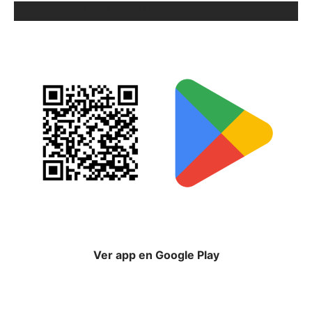
ORIX EN GOOGLE PLAY
Ver app en Google Play