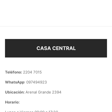
$
228
$
228
CASA CENTRAL
Teléfono:
2204 7015
WhatsApp
: 097494923
Ubicación:
Arenal Grande 2394
Horario: