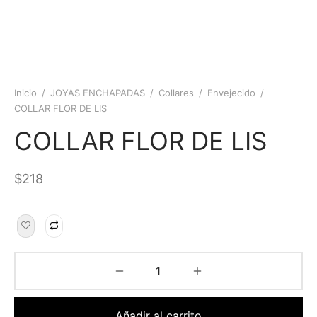
Inicio
/
JOYAS ENCHAPADAS
/
Collares
/
Envejecido
/
COLLAR FLOR DE LIS
COLLAR FLOR DE LIS
$
218
Añadir al carrito