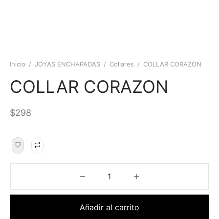
Inicio
/
JOYAS ENCHAPADAS
/
Collares
/
COLLAR CORAZON
COLLAR CORAZON
$
298
Añadir al carrito