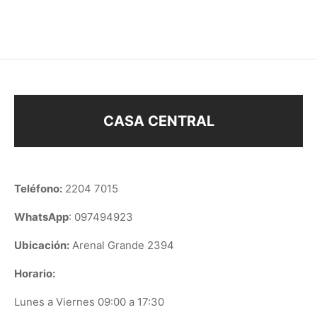
$
148
$
158
CASA CENTRAL
Teléfono:
2204 7015
WhatsApp
: 097494923
Ubicación:
Arenal Grande 2394
Horario:
Lunes a Viernes 09:00 a 17:30