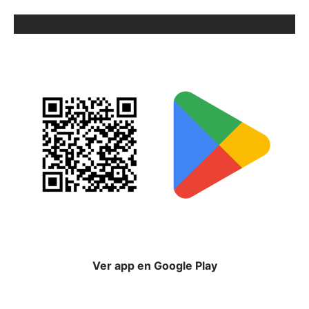
ORIX EN GOOGLE PLAY
Ver app en Google Play