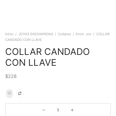
Inicio
/
JOYAS ENCHAPADAS
/
Collares
/
Ench. oro
/
COLLAR
CANDADO CON LLAVE
COLLAR CANDADO
CON LLAVE
$
228