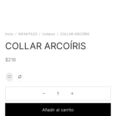
Inicio
/
INFANTILES
/
Collares
/
COLLAR ARCOÍRIS
COLLAR ARCOÍRIS
$
218
Añadir al carrito