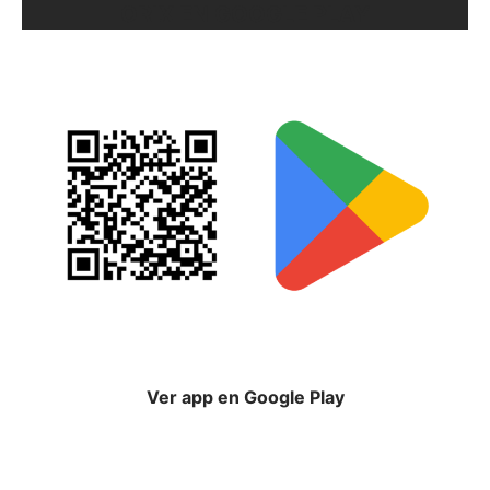
ORIX EN GOOGLE PLAY
Ver app en Google Play