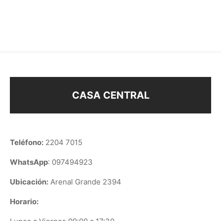
$
248
$
248
CASA CENTRAL
Teléfono:
2204 7015
WhatsApp
: 097494923
Ubicación:
Arenal Grande 2394
Horario: