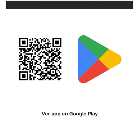
ORIX EN GOOGLE PLAY
Ver app en Google Play