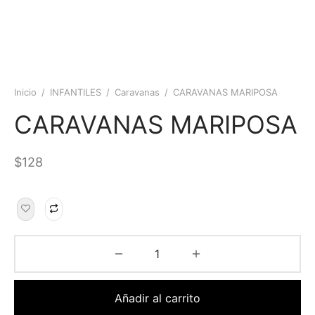
Inicio
/
INFANTILES
/
Caravanas
/
CARAVANAS MARIPOSA
CARAVANAS MARIPOSA
$
128
Añadir al carrito