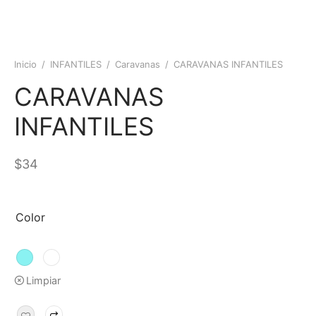
Inicio
/
INFANTILES
/
Caravanas
/
CARAVANAS INFANTILES
CARAVANAS
INFANTILES
$
34
Color
Limpiar