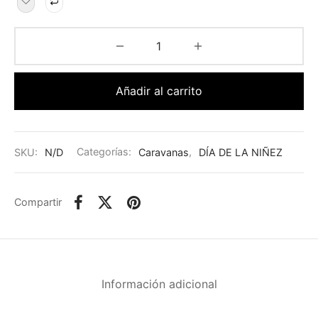
Añadir al carrito
SKU:
N/D
Categorías:
Caravanas
,
DÍA DE LA NIÑEZ
Compartir
Información adicional