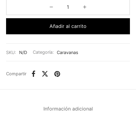
Añadir al carrito
SKU:
N/D
Categoría:
Caravanas
Compartir
Información adicional