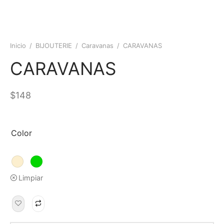
Inicio
/
BIJOUTERIE
/
Caravanas
/
CARAVANAS
CARAVANAS
$
148
Color
Limpiar