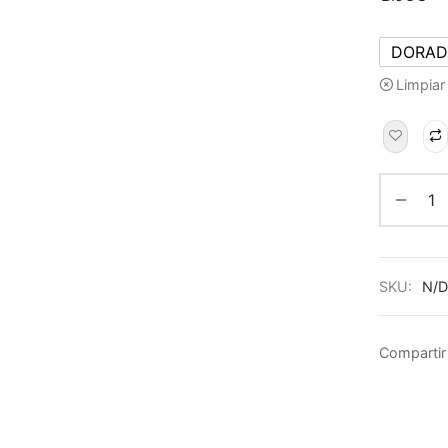
DORA
Limpiar
SKU:
N/D
Compartir