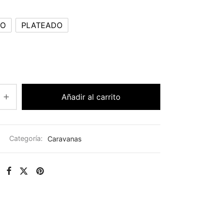
DO
PLATEADO
Añadir al carrito
Categoría:
Caravanas