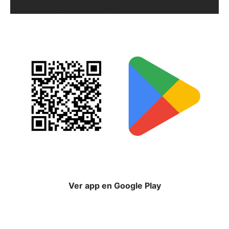
ORIX EN GOOGLE PLAY
Ver app en Google Play