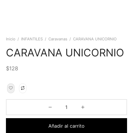
Inicio
/
INFANTILES
/
Caravanas
/
CARAVANA UNICORNIO
CARAVANA UNICORNIO
$
128
Añadir al carrito