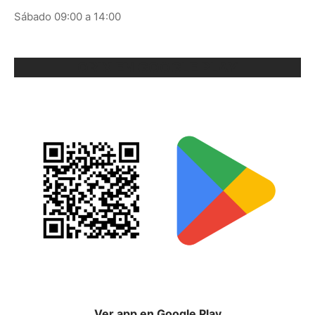
Sábado 09:00 a 14:00
ORIX EN GOOGLE PLAY
Ver app en Google Play