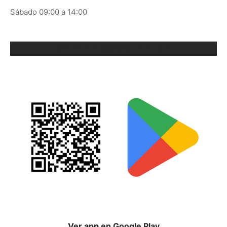
Sábado 09:00 a 14:00
ORIX EN GOOGLE PLAY
Ver app en Google Play