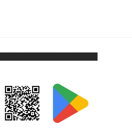
$
128
Añadir al carrito
ORIX EN GOOGLE PLAY