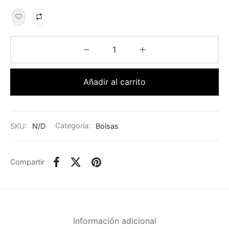
Añadir al carrito
SKU:
N/D
Categoría:
Bolsas
Compartir
Información adicional