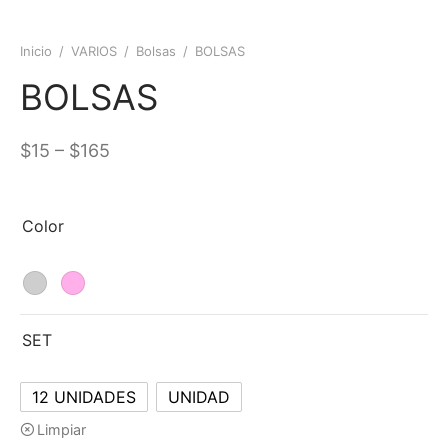
Inicio
/
VARIOS
/
Bolsas
/
BOLSAS
BOLSAS
–
$
15
$
165
Color
SET
12 UNIDADES
UNIDAD
Limpiar