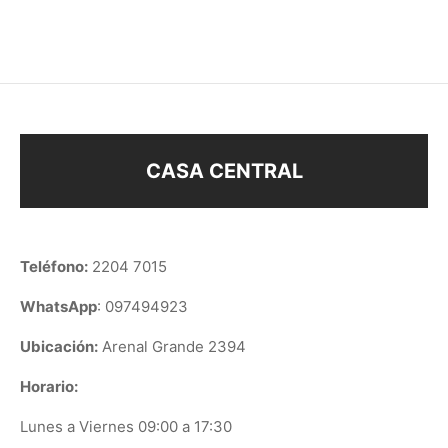
$
20
$
210
$
10
CASA CENTRAL
Teléfono:
2204 7015
WhatsApp
: 097494923
Ubicación:
Arenal Grande 2394
Horario:
Lunes a Viernes 09:00 a 17:30