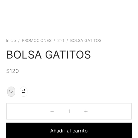
Inicio
/
PROMOCIONES
/
2x1
/
BOLSA GATITOS
BOLSA GATITOS
$
120
Añadir al carrito