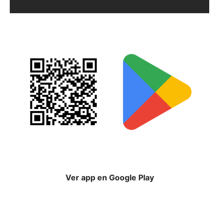
ORIX EN GOOGLE PLAY
Ver app en Google Play