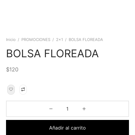
Inicio
/
PROMOCIONES
/
2x1
/
BOLSA FLOREADA
BOLSA FLOREADA
$
120
Añadir al carrito