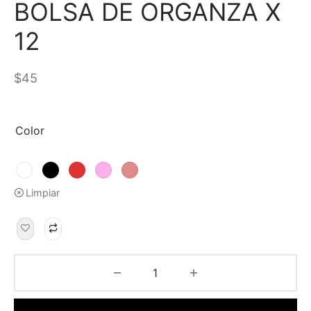
BOLSA DE ORGANZA X
12
$
45
Color
Limpiar