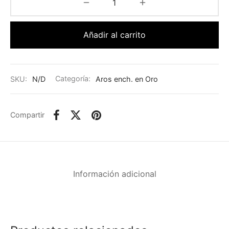
Añadir al carrito
SKU:
N/D
Categoría:
Aros ench. en Oro
Compartir
Información adicional