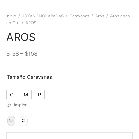
Inicio
/
JOYAS ENCHAPADAS
/
Caravanas
/
Aros
/
Aros ench.
en Oro
/
AROS
AROS
–
$
138
$
158
Tamaño Caravanas
G
M
P
Limpiar