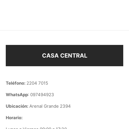
$
188
$
98
CASA CENTRAL
Teléfono:
2204 7015
WhatsApp
: 097494923
Ubicación:
Arenal Grande 2394
Horario: