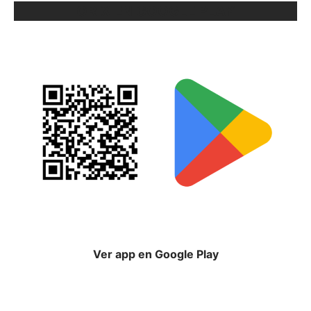
ORIX EN GOOGLE PLAY
Ver app en Google Play