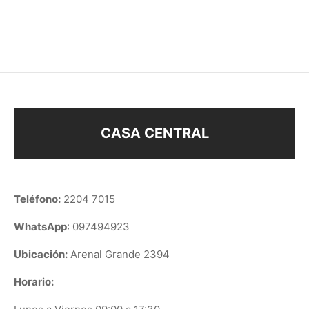
$
128
$
168
CASA CENTRAL
Teléfono:
2204 7015
WhatsApp
: 097494923
Ubicación:
Arenal Grande 2394
Horario: