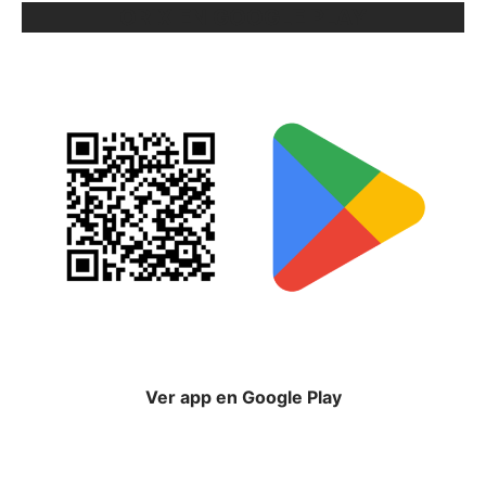
ORIX EN GOOGLE PLAY
Ver app en Google Play