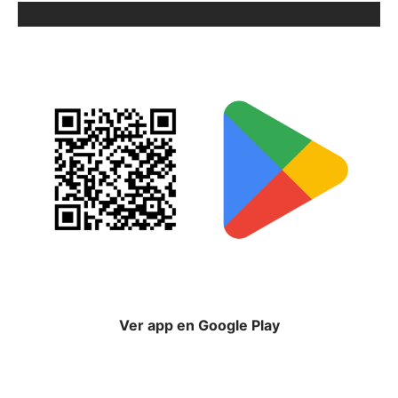
ORIX EN GOOGLE PLAY
Ver app en Google Play