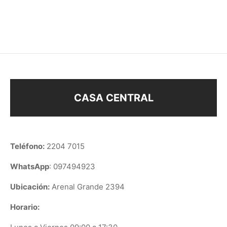
$
138
$
168
CASA CENTRAL
Teléfono:
2204 7015
WhatsApp
: 097494923
Ubicación:
Arenal Grande 2394
Horario: