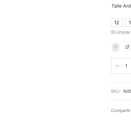
Talle Ani
12
Limpiar
SKU:
N/D
Compartir