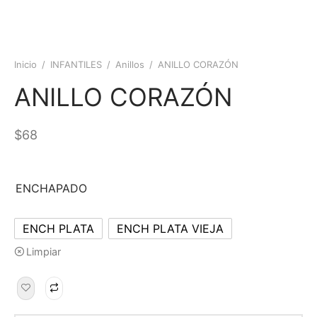
Inicio
/
INFANTILES
/
Anillos
/
ANILLO CORAZÓN
ANILLO CORAZÓN
$
68
ENCHAPADO
ENCH PLATA
ENCH PLATA VIEJA
Limpiar