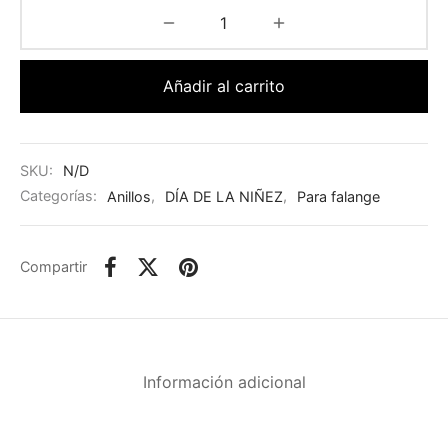
Añadir al carrito
SKU:
N/D
Categorías:
Anillos
,
DÍA DE LA NIÑEZ
,
Para falange
Compartir
Información adicional