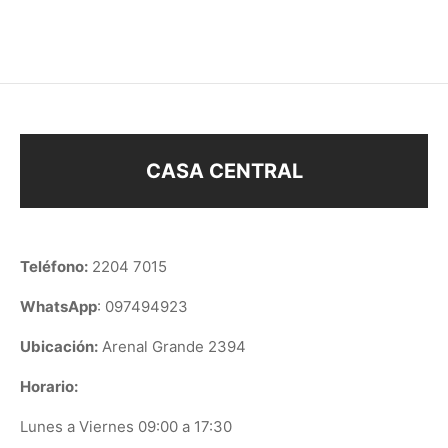
$
88
$
28
CASA CENTRAL
Teléfono:
2204 7015
WhatsApp
: 097494923
Ubicación:
Arenal Grande 2394
Horario:
Lunes a Viernes 09:00 a 17:30