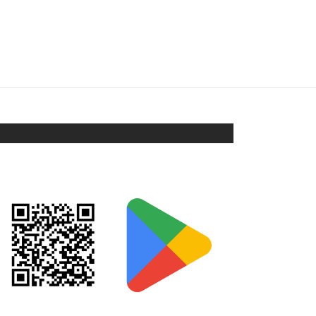
ABRIDORES FLOR
$
58
Seleccionar opciones
ORIX EN GOOGLE PLAY