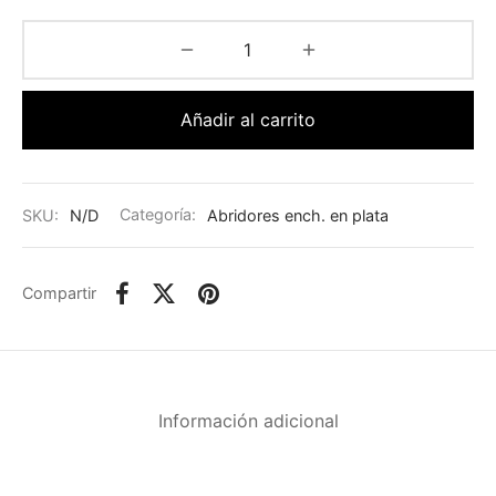
Añadir al carrito
SKU:
N/D
Categoría:
Abridores ench. en plata
Compartir
Información adicional