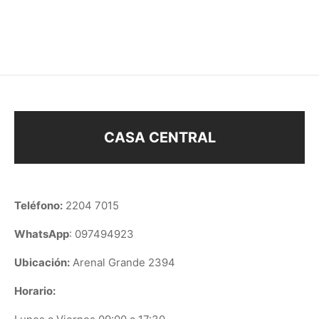
$
58
$
63
CASA CENTRAL
Teléfono:
2204 7015
WhatsApp
: 097494923
Ubicación:
Arenal Grande 2394
Horario: