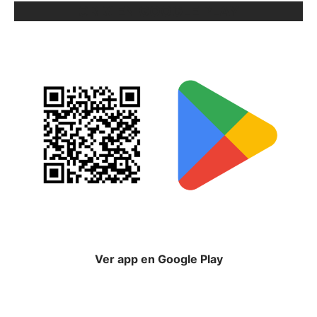
ORIX EN GOOGLE PLAY
Ver app en Google Play